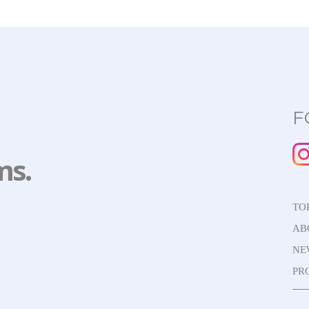
F
ms.
TO
AB
NE
PR