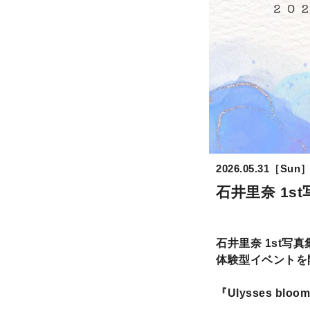
2026.05.31［Sun
石井里奈 1s
石井里奈 1st写真集
体験型イベントを
『Ulysses bloo