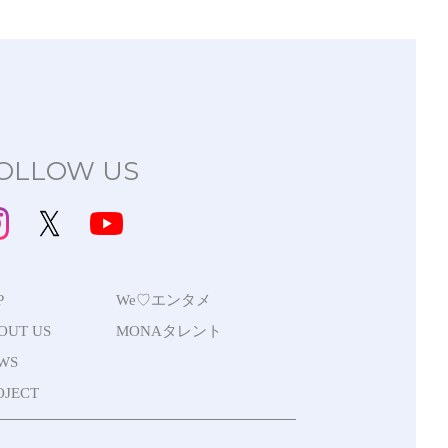
OLLOW US
P
We♡エンタメ
OUT US
MONAタレント
WS
OJECT