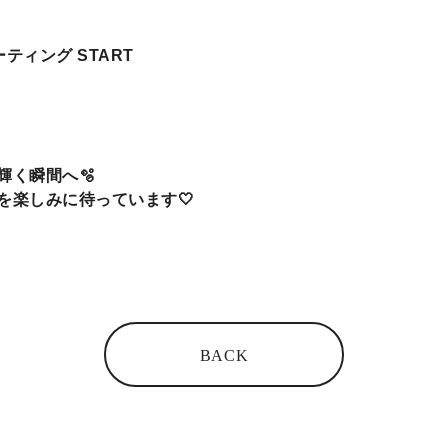
ーティング START
輝く瞬間へ🫧
を楽しみに待っています🤍
BACK