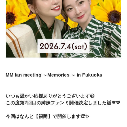
MM fan meeting ～Memories ～ in Fukuoka
いつも温かい応援ありがとうございます😌
この度第2回目の姉妹ファンミ開催決定しました🙌💚💛
今回はなんと【福岡】で開催します👏✨️