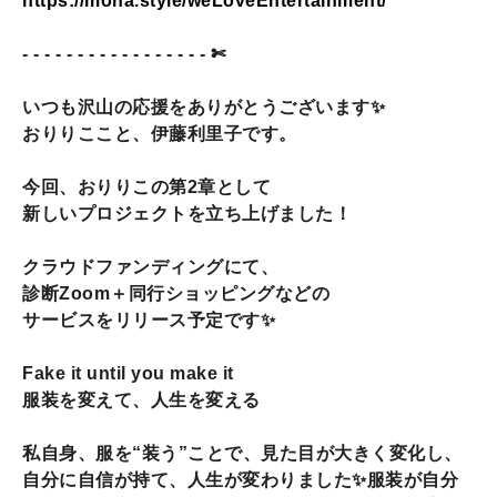
https://mona.style/weLoveEntertainment/
- - - - - - - - - - - - - - - - - ✄
いつも沢山の応援をありがとうございます✨️
おりりここと、伊藤利里子です。
今回、おりりこの第2章として
新しいプロジェクトを立ち上げました！
クラウドファンディングにて、
診断Zoom＋同行ショッピングなどの
サービスをリリース予定です✨️
Fake it until you make it
服装を変えて、人生を変える
私自身、服を“装う”ことで、見た目が大きく変化し、
自分に自信が持て、人生が変わりました✨️服装が自分