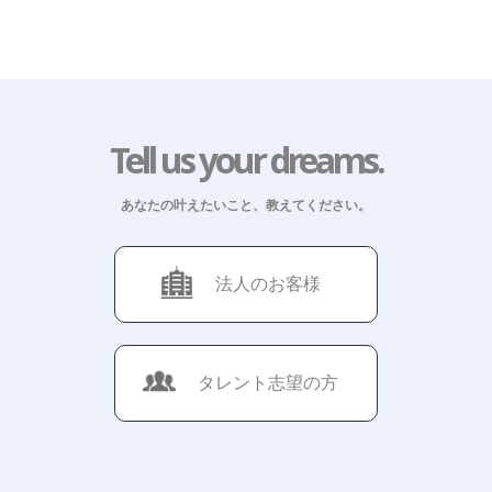
Tell us your dreams.
あなたの叶えたいこと、教えてください。
法人のお客様
タレント志望の方