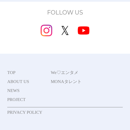
FOLLOW US
TOP
We♡エンタメ
ABOUT US
MONAタレント
NEWS
PROJECT
PRIVACY POLICY