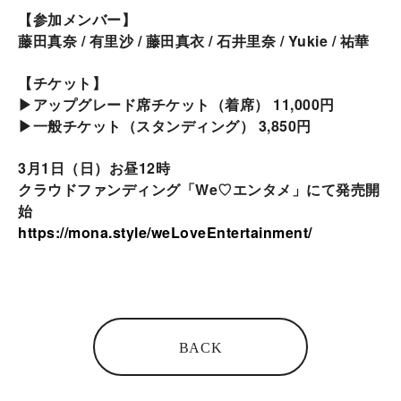
【参加メンバー】
藤田真奈 / 有里沙 / 藤田真衣 / 石井里奈 / Yukie / 祐華
【チケット】
▶︎アップグレード席チケット（着席） 11,000円
▶︎一般チケット（スタンディング） 3,850円
3月1日（日）お昼12時
クラウドファンディング「We♡エンタメ」にて発売開
始
https://mona.style/weLoveEntertainment/
BACK