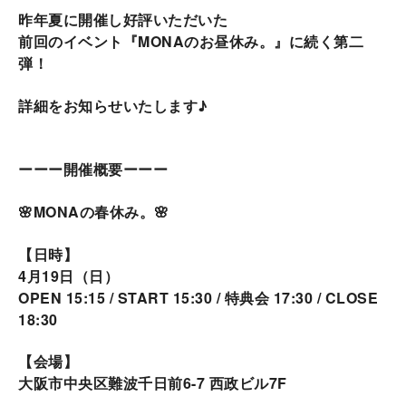
昨年夏に開催し好評いただいた
前回のイベント『MONAのお昼休み。』に続く第二
弾！
詳細をお知らせいたします♪
ーーー開催概要ーーー
🌸MONAの春休み。🌸
【日時】
4月19日（日）
OPEN 15:15 / START 15:30 / 特典会 17:30 / CLOSE
18:30
【会場】
大阪市中央区難波千日前6-7 西政ビル7F