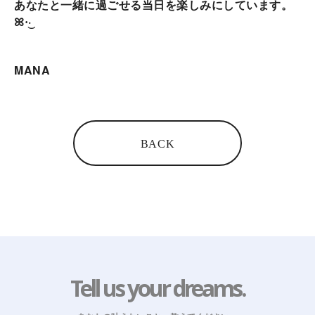
あなたと一緒に過ごせる当日を楽しみにしています。
·͜·
ꕤ
MANA
BACK
Tell us your dreams.