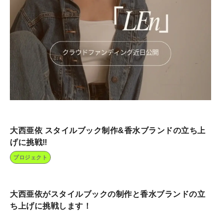
大西亜依 スタイルブック制作&香水ブランドの立ち上
げに挑戦‼️
プロジェクト
大西亜依がスタイルブックの制作と香水ブランドの立
ち上げに挑戦します！