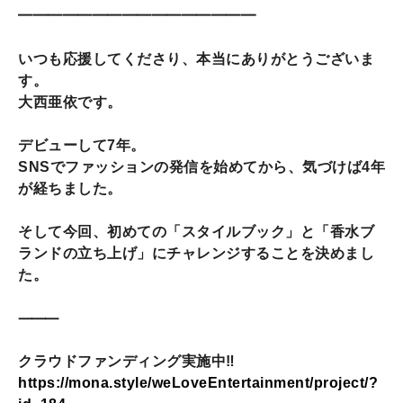
━
━
━
━
━
━
━
━
━
━
━
━
━
━
━
━
いつも応援してくださり、本当にありがとうございま
す。
大西亜依です。
デビューして7年。
SNSでファッションの発信を始めてから、気づけば4年
が経ちました。
そして今回、初めての「スタイルブック」と「香水ブ
ランドの立ち上げ」にチャレンジすることを決めまし
た。
⸻
クラウドファンディング実施中‼️
https://mona.style/weLoveEntertainment/project/?