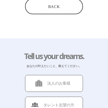
BACK
Tell us your dreams.
あなたの叶えたいこと、教えてください。
法人のお客様
タレント志望の方