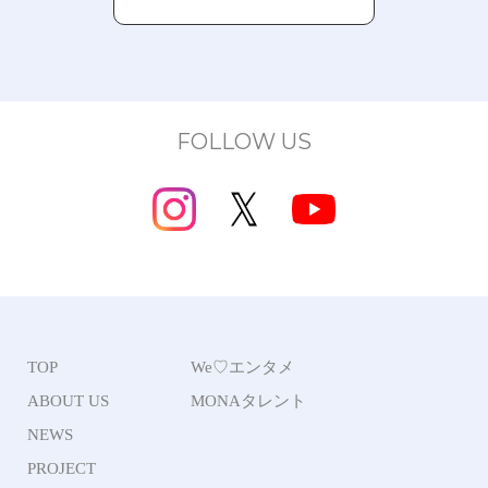
FOLLOW US
TOP
We♡エンタメ
ABOUT US
MONAタレント
NEWS
PROJECT