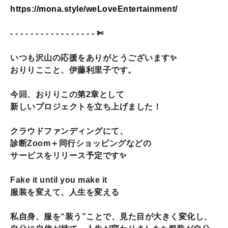
https://mona.style/weLoveEntertainment/
- - - - - - - - - - - - - - - - - ✄
いつも沢山の応援をありがとうございます✨️
おりりここと、伊藤利里子です。
今回、おりりこの第2章として
新しいプロジェクトを立ち上げました！
クラウドファンディングにて、
診断Zoom＋同行ショッピングなどの
サービスをリリース予定です✨️
Fake it until you make it
服装を変えて、人生を変える
私自身、服を“装う”ことで、見た目が大きく変化し、