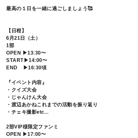
最高の１日を一緒に過ごしましょう🥰
【日程】
6月21日（土）
1部
OPEN ▶13:30〜
START▶14:00〜
END ▶16:30頃
『イベント内容』
・クイズ大会
・じゃんけん大会
・渡辺あかねこれまでの活動を振り返り
・チェキ撮影etc...
2部VIP様限定ファンミ
OPEN ▶17:00〜