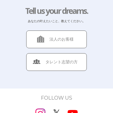
Tell us your dreams.
あなたの叶えたいこと、教えてください。
法人のお客様
タレント志望の方
FOLLOW US