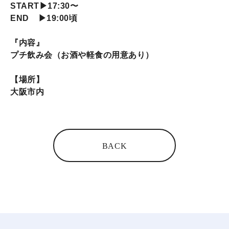
START▶17:30〜
END ▶19:00頃
『内容』
プチ飲み会（お酒や軽食の用意あり）
【場所】
大阪市内
BACK