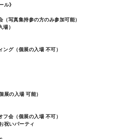
ール》
ン会（写真集持参の方のみ参加可能）
入場）
ィング（個展の入場 不可）
個展の入場 可能）
オフ会（個展の入場 不可）
お祝いパーティ
c.