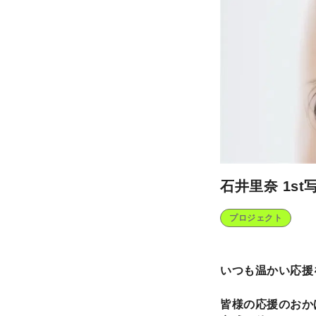
石井里奈 1st
プロジェクト
いつも温かい応援
皆様の応援のおか