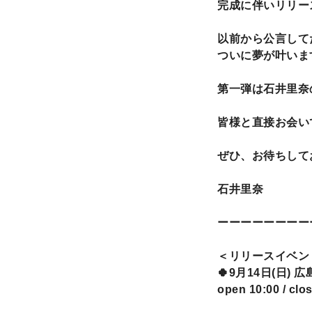
完成に伴いリリー
以前から公言して
ついに夢が叶いま
第一弾は石井里奈
皆様と直接お会い
ぜひ、お待ちして
石井里奈
ーーーーーーーー
＜リリースイベン
🍀9月14日(日) 
open 10:00 / clo