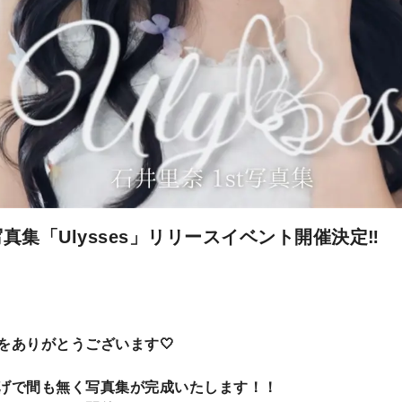
写真集「Ulysses」リリースイベント開催決定‼️
をありがとうございます🤍
げで間も無く写真集が完成いたします！！