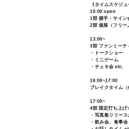
《タイムスケジュ
10:00 open
1部 握手・サイ
2部 個展（フリー
13:00~
3部 ファンミーテ
・トークショー
・ミニゲーム
・チェキ会 etc.
16:00~17:00
ブレイクタイム（
17:00~
4部 限定打ち上げ
・写真集リリース
・飲み会、食事会
・お話しタイム et