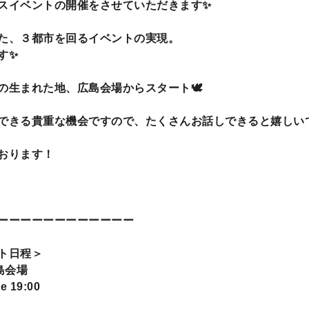
スイベントの開催をさせていただきます✨
た、３都市を回るイベントの実現。
す✨
の生まれた地、広島会場からスタート🕊
できる貴重な機会ですので、たくさんお話しできると嬉しいで
おります！
ーーーーーーーーーーーー
ト日程＞
広島会場
se 19:00