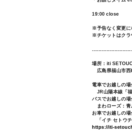
19:00 close
※予告なく変更に
※チケットはクラ
..............................
場所：iti SETOUC
広島県福山市西町1-
電車でお越しの場
JR山陽本線「福
バスでお越しの場
まわローズ：青
お車でお越しの場
「イチ セトウチ
https://iti-setou