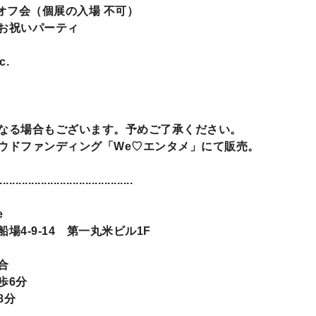
オフ会（個展の入場 不可）
お祝いパーティ
c.
なる場合もございます。予めご了承ください。
ウドファンディング「We♡エンタメ」にて販売。
..........................................
e
4-9-14 第一丸米ビル1F
合
歩6分
8分