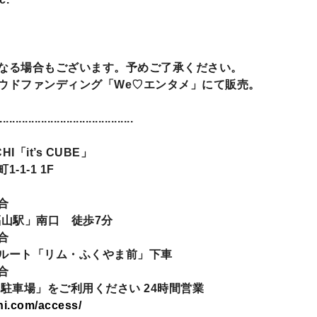
なる場合もございます。予めご了承ください。
ウドファンディング「We♡エンタメ」にて販売。
..........................................
HI「it’s CUBE」
1-1 1F
合
山駅」南口 徒歩7分
合
ルート「リム・ふくやま前」下車
合
駐車場」をご利用ください 24時間営業
chi.com/access/