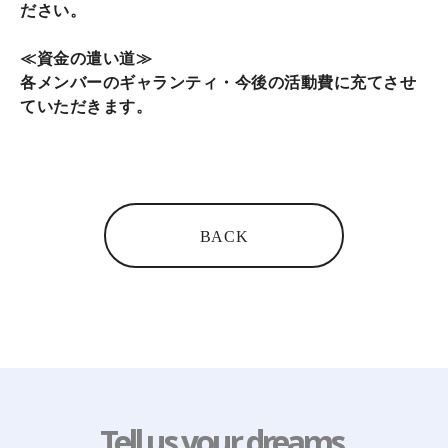
ださい。
≪資金の遣い道≫
各メンバーのギャランティ・今後の活動費に充てさせ
ていただきます。
BACK
Tell us your dreams.